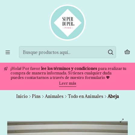
¡Hola! Por favor
lee los términos y condiciones
para realizar tu
compra de manera informada. Si tienes cualquier duda
puedes contactarnos a través de nuestro formulario 💖
Leer más
Inicio
Pins
Animales
Todo en Animales
Abeja